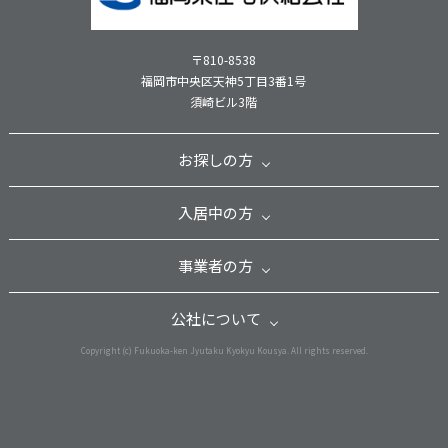
〒810-8538
福岡市中央区天神5丁目3番1号
須崎ビル3階
お探しの方
入居中の方
事業者の方
公社について
Copyright (c) Fukuoka-ken Jyutaku Kyokyu Kousya. All rights reserved.